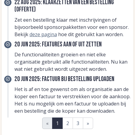
22 aug 2025: Klaarzetten van een bestelling
(offerte)
Zet een bestelling klaar met inschrijvingen of
bijvoorbeeld sponsorpakketten voor een sponsor.
Bekijk
deze pagina
hoe dit gebruikt kan worden.
20 jun 2025: Features aan of uit zetten
De functionaliteiten groeien en niet elke
organisatie gebruikt alle functionaliteiten. Nu kan
wat niet gebruikt wordt uitgezet worden.
20 jun 2025: Factuur bij bestelling uploaden
Het is af en toe gewenst om als organisatie aan de
koper een factuur te verstrekken voor de aankoop.
Het is nu mogelijk om een factuur te uploaden bij
een bestelling die de koper kan downloaden.
«
1
2
3
»