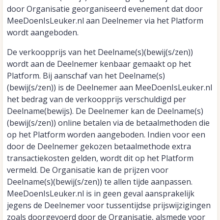
door Organisatie georganiseerd evenement dat door
MeeDoenIsLeuker.nl aan Deelnemer via het Platform
wordt aangeboden.
De verkoopprijs van het Deelname(s)(bewij(s/zen))
wordt aan de Deelnemer kenbaar gemaakt op het
Platform. Bij aanschaf van het Deelname(s)
(bewij(s/zen)) is de Deelnemer aan MeeDoenIsLeuker.nl
het bedrag van de verkoopprijs verschuldigd per
Deelname(bewijs). De Deelnemer kan de Deelname(s)
(bewij(s/zen)) online betalen via de betaalmethoden die
op het Platform worden aangeboden. Indien voor een
door de Deelnemer gekozen betaalmethode extra
transactiekosten gelden, wordt dit op het Platform
vermeld. De Organisatie kan de prijzen voor
Deelname(s)(bewij(s/zen)) te allen tijde aanpassen.
MeeDoenIsLeuker.nl is in geen geval aansprakelijk
jegens de Deelnemer voor tussentijdse prijswijzigingen
zoals doorgevoerd door de Organisatie, alsmede voor