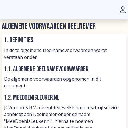
Algemene voorwaarden deelnemer
1. Definities
In deze algemene Deelnamevoorwaarden wordt
verstaan onder:
1.1. Algemene Deelnamevoorwaarden
De algemene voorwaarden opgenomen in dit
document.
1.2. MeeDoenIsLeuker.nl
JCVentures B.V., de entiteit welke haar inschrijfservice
aanbiedt aan Deelnemer onder de naam
"MeeDoenIsLeuker.nl", hierna te noemen