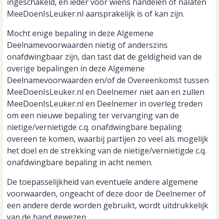
ingeschakeld, en ieder voor wiens handelen of nalaten
MeeDoenIsLeuker.nl aansprakelijk is of kan zijn.
Mocht enige bepaling in deze Algemene
Deelnamevoorwaarden nietig of anderszins
onafdwingbaar zijn, dan tast dat de geldigheid van de
overige bepalingen in deze Algemene
Deelnamevoorwaarden en/of de Overeenkomst tussen
MeeDoenIsLeuker.nl en Deelnemer niet aan en zullen
MeeDoenIsLeuker.nl en Deelnemer in overleg treden
om een nieuwe bepaling ter vervanging van de
nietige/vernietigde c.q. onafdwingbare bepaling
overeen te komen, waarbij partijen zo veel als mogelijk
het doel en de strekking van de nietige/vernietigde c.q.
onafdwingbare bepaling in acht nemen.
De toepasselijkheid van eventuele andere algemene
voorwaarden, ongeacht of deze door de Deelnemer of
een andere derde worden gebruikt, wordt uitdrukkelijk
van de hand gewezen.