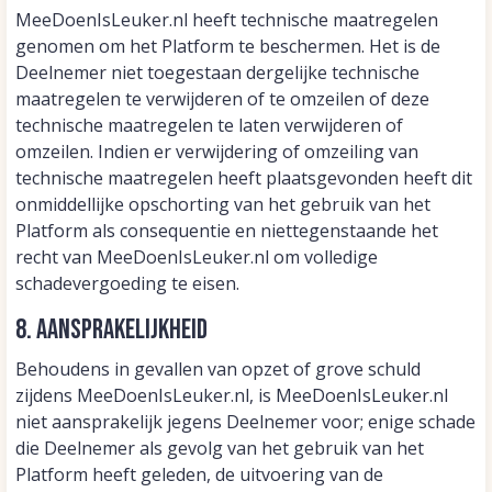
MeeDoenIsLeuker.nl heeft technische maatregelen
genomen om het Platform te beschermen. Het is de
Deelnemer niet toegestaan dergelijke technische
maatregelen te verwijderen of te omzeilen of deze
technische maatregelen te laten verwijderen of
omzeilen. Indien er verwijdering of omzeiling van
technische maatregelen heeft plaatsgevonden heeft dit
onmiddellijke opschorting van het gebruik van het
Platform als consequentie en niettegenstaande het
recht van MeeDoenIsLeuker.nl om volledige
schadevergoeding te eisen.
8. Aansprakelijkheid
Behoudens in gevallen van opzet of grove schuld
zijdens MeeDoenIsLeuker.nl, is MeeDoenIsLeuker.nl
niet aansprakelijk jegens Deelnemer voor; enige schade
die Deelnemer als gevolg van het gebruik van het
Platform heeft geleden, de uitvoering van de