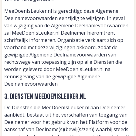
MeeDoenIsLeuker.nl is gerechtigd deze Algemene
Deelnamevoorwaarden eenzijdig te wijzigen. In geval
van wijziging van de Algemene Deelnamevoorwaarden
zal MeeDoenIsLeuker.nl Deelnemer hieromtrent
schriftelijk informeren. Organisatie verklaart zich op
voorhand met deze wijzigingen akkoord, zodat de
gewijzigde Algemene Deelnamevoorwaarden van
rechtswege van toepassing zijn op alle Diensten die
worden geleverd door MeeDoenIsLeuker.nl na
kennisgeving van de gewijzigde Algemene
Deelnamevoorwaarden.
3. Diensten MeeDoenIsLeuker.nl
De Diensten die MeeDoenIsLeuker.nl aan Deelnemer
aanbiedt, bestaat uit het verschaffen van toegang van
Deelnemer voor het gebruik van het Platform voor de
aanschaf van Deelname(s)(bewij(s/zen)) waarbij steeds