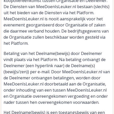
koopovereenkomst tussen Organisatie en Deelnemer.
De Diensten van MeeDoenIsLeuker.nl bestaan (slechts)
uit het bieden van de Diensten via het Platform.
MeeDoenIsLeuker.nl is nooit aansprakelijk voor het
evenement georganiseerd door Organisatie of zaken
die daarmee verband houden. De bedrijfsgegevens van
de Organisatie zullen beschikbaar worden gesteld via
het Platform.
Betaling van het Deelname(bewijs) door Deelnemer
vindt plaats via het Platform. Na betaling ontvangt de
Deelnemer (een hyperlink naar) de Deelname(s)
(bewij(s/zen)) per e-mail. Door MeeDoenIsLeuker.nl van
de Deelnemer ontvangen betalingen, worden door
MeeDoenIsLeuker.nl doorbetaald aan de Organisatie,
onder inhouding van een tussen MeeDoenIsLeuker.nl
en Organisatie overeengekomen vergoeding en onder
nader tussen hen overeengekomen voorwaarden.
Het Deelname(bewijs) is een toegangsbewijs van een