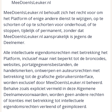
MeeDoenIsLeuker.nl
MeeDoenIsLeuker.nl behoudt zich het recht voor om
het Platform of enige andere dienst te wijzigen, op te
schorten of op te schorten voor onderhoud, of te
stoppen, tijdelijk of permanent, zonder dat
MeeDoenIsLeuker.nl aansprakelijk is jegens de
Deelnemer.
Alle intellectuele eigendomsrechten met betrekking het
Platform, inclusief maar niet beperkt tot de broncodes,
websites, portalgegevensbestanden, de
handelsmerken, ontwerpen en auteursrechten met
betrekking tot de grafische gebruikersinterface,
worden exclusief door MeeDoenIsLeuker.nl beheerd.
Behalve zoals expliciet vermeld in deze Algemene
Deelnamevoorwaarden, worden geen andere rechten
of licenties met betrekking tot intellectuele
eigendomsrechten verleend of geïmpliceerd.