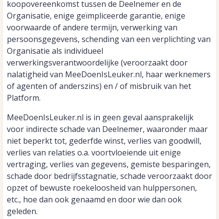
koopovereenkomst tussen de Deelnemer en de
Organisatie, enige geïmpliceerde garantie, enige
voorwaarde of andere termijn, verwerking van
persoonsgegevens, schending van een verplichting van
Organisatie als individueel
verwerkingsverantwoordelijke (veroorzaakt door
nalatigheid van MeeDoenIsLeuker.nl, haar werknemers
of agenten of anderszins) en / of misbruik van het
Platform.
MeeDoenIsLeuker.nl is in geen geval aansprakelijk
voor indirecte schade van Deelnemer, waaronder maar
niet beperkt tot, gederfde winst, verlies van goodwill,
verlies van relaties o.a. voortvloeiende uit enige
vertraging, verlies van gegevens, gemiste besparingen,
schade door bedrijfsstagnatie, schade veroorzaakt door
opzet of bewuste roekeloosheid van hulppersonen,
etc., hoe dan ook genaamd en door wie dan ook
geleden.