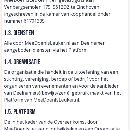
MeeDoenIsLeuker.nl, en gevestigd is aan
Venbergsemolen 175, 5612DZ te Eindhoven
ingeschreven in de kamer van koophandel onder
nummer 61701335.
1.3. Diensten
Alle door MeeDoenIsLeuker.nl aan Deelnemer
aangeboden diensten via het Platform.
1.4. Organisatie
De organisatie die handelt in de uitoefening van een
stichting, vereniging, beroep of bedrijf voor het
organiseren van evenementen en voor de aanbieden
van Deelname(s)(bewij(s/zen)), gebruik maakt van het
Platform van MeeDoenIsLeuker.nl.
1.5. Platform
De in het kader van de Overeenkomst door
MeeDoenIsLeuker.nl ontwikkelde en aan Organisatie