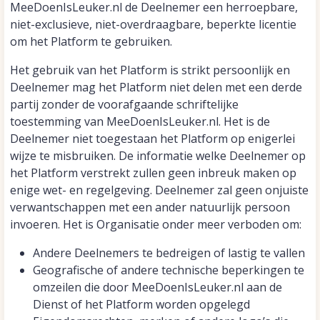
MeeDoenIsLeuker.nl de Deelnemer een herroepbare,
niet-exclusieve, niet-overdraagbare, beperkte licentie
om het Platform te gebruiken.
Het gebruik van het Platform is strikt persoonlijk en
Deelnemer mag het Platform niet delen met een derde
partij zonder de voorafgaande schriftelijke
toestemming van MeeDoenIsLeuker.nl. Het is de
Deelnemer niet toegestaan het Platform op enigerlei
wijze te misbruiken. De informatie welke Deelnemer op
het Platform verstrekt zullen geen inbreuk maken op
enige wet- en regelgeving. Deelnemer zal geen onjuiste
verwantschappen met een ander natuurlijk persoon
invoeren. Het is Organisatie onder meer verboden om:
Andere Deelnemers te bedreigen of lastig te vallen
Geografische of andere technische beperkingen te
omzeilen die door MeeDoenIsLeuker.nl aan de
Dienst of het Platform worden opgelegd