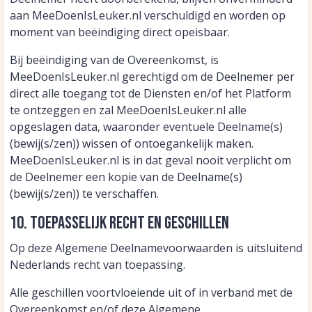
aan MeeDoenIsLeuker.nl verschuldigd en worden op
moment van beëindiging direct opeisbaar.
Bij beëindiging van de Overeenkomst, is
MeeDoenIsLeuker.nl gerechtigd om de Deelnemer per
direct alle toegang tot de Diensten en/of het Platform
te ontzeggen en zal MeeDoenIsLeuker.nl alle
opgeslagen data, waaronder eventuele Deelname(s)
(bewij(s/zen)) wissen of ontoegankelijk maken.
MeeDoenIsLeuker.nl is in dat geval nooit verplicht om
de Deelnemer een kopie van de Deelname(s)
(bewij(s/zen)) te verschaffen.
10. Toepasselijk recht en geschillen
Op deze Algemene Deelnamevoorwaarden is uitsluitend
Nederlands recht van toepassing.
Alle geschillen voortvloeiende uit of in verband met de
Overeenkomst en/of deze Algemene