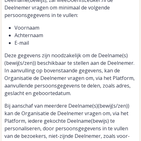
Deelname(bewijs), zal MeeDoenIsLeuker.nl de
Deelnemer vragen om minimaal de volgende
persoonsgegevens in te vullen:
Voornaam
Achternaam
E-mail
Deze gegevens zijn noodzakelijk om de Deelname(s)
(bewij(s/zen)) beschikbaar te stellen aan de Deelnemer.
In aanvulling op bovenstaande gegevens, kan de
Organisatie de Deelnemer vragen om, via het Platform,
aanvullende persoonsgegevens te delen, zoals adres,
geslacht en geboortedatum.
Bij aanschaf van meerdere Deelname(s)(bewij(s/zen))
kan de Organisatie de Deelnemer vragen om, via het
Platform, iedere gekochte Deelname(bewijs) te
personaliseren, door persoonsgegevens in te vullen
van de bezoekers, niet-zijnde Deelnemer, zoals voor-