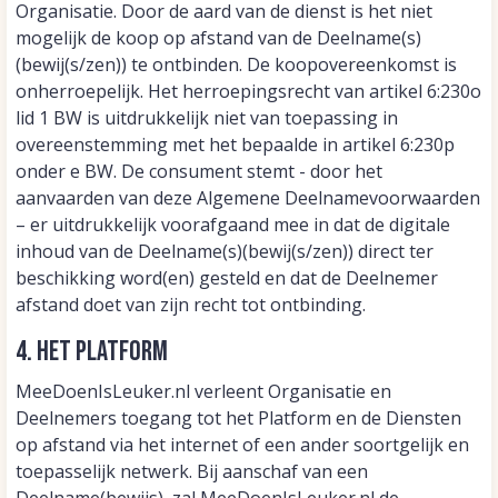
Organisatie. Door de aard van de dienst is het niet
mogelijk de koop op afstand van de Deelname(s)
(bewij(s/zen)) te ontbinden. De koopovereenkomst is
onherroepelijk. Het herroepingsrecht van artikel 6:230o
lid 1 BW is uitdrukkelijk niet van toepassing in
overeenstemming met het bepaalde in artikel 6:230p
onder e BW. De consument stemt - door het
aanvaarden van deze Algemene Deelnamevoorwaarden
– er uitdrukkelijk voorafgaand mee in dat de digitale
inhoud van de Deelname(s)(bewij(s/zen)) direct ter
beschikking word(en) gesteld en dat de Deelnemer
afstand doet van zijn recht tot ontbinding.
4. Het Platform
MeeDoenIsLeuker.nl verleent Organisatie en
Deelnemers toegang tot het Platform en de Diensten
op afstand via het internet of een ander soortgelijk en
toepasselijk netwerk. Bij aanschaf van een