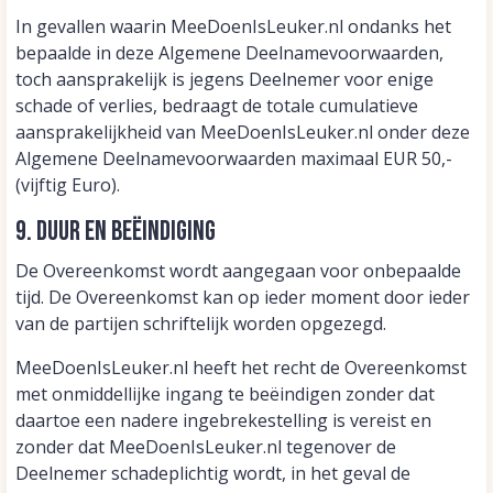
In gevallen waarin MeeDoenIsLeuker.nl ondanks het
bepaalde in deze Algemene Deelnamevoorwaarden,
toch aansprakelijk is jegens Deelnemer voor enige
schade of verlies, bedraagt de totale cumulatieve
aansprakelijkheid van MeeDoenIsLeuker.nl onder deze
Algemene Deelnamevoorwaarden maximaal EUR 50,-
(vijftig Euro).
9. Duur en beëindiging
De Overeenkomst wordt aangegaan voor onbepaalde
tijd. De Overeenkomst kan op ieder moment door ieder
van de partijen schriftelijk worden opgezegd.
MeeDoenIsLeuker.nl heeft het recht de Overeenkomst
met onmiddellijke ingang te beëindigen zonder dat
daartoe een nadere ingebrekestelling is vereist en
zonder dat MeeDoenIsLeuker.nl tegenover de
Deelnemer schadeplichtig wordt, in het geval de