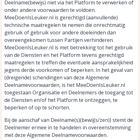
Deelname(bewijs) niet via het Platform te verwerken of
onder andere voorwaarden te voldoen.
MeeDoenIsLeuker.nl is gerechtigd (aanvullende)
technische maatregelen te nemen die onrechtmatig
gebruik of gebruik voor andere doeleinden dan
overeengekomen tussen Partijen verhinderen.
MeeDoenIsLeuker.nl is met betrekking tot het gebruik
van de Diensten en het Platform tevens gerechtigd
maatregelen te treffen die eventuele aansprakelijkheid
jegens derde voorkomen of beperken. In het geval van
(dreigende) schendingen van deze Algemene
Deelnamevoorwaarden, is het MeeDoenIsLeuker.nl
toegestaan Organisatie en Deelnemers de toegang tot
de Diensten en/of het Platform te ontzeggen, te
beperken of op te schorten.
Bij de aanschaf van Deelname(s)(bewij(s/zen)) stemt de
Deelnemer ermee in te handelen in overeenstemming
met deze Algemene Deelnamevoorwaarden.