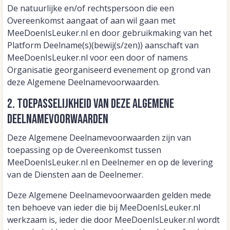
De natuurlijke en/of rechtspersoon die een
Overeenkomst aangaat of aan wil gaan met
MeeDoenIsLeuker.nl en door gebruikmaking van het
Platform Deelname(s)(bewij(s/zen)) aanschaft van
MeeDoenIsLeuker.nl voor een door of namens
Organisatie georganiseerd evenement op grond van
deze Algemene Deelnamevoorwaarden.
2. Toepasselijkheid van deze Algemene
Deelnamevoorwaarden
Deze Algemene Deelnamevoorwaarden zijn van
toepassing op de Overeenkomst tussen
MeeDoenIsLeuker.nl en Deelnemer en op de levering
van de Diensten aan de Deelnemer.
Deze Algemene Deelnamevoorwaarden gelden mede
ten behoeve van ieder die bij MeeDoenIsLeuker.nl
werkzaam is, ieder die door MeeDoenIsLeuker.nl wordt