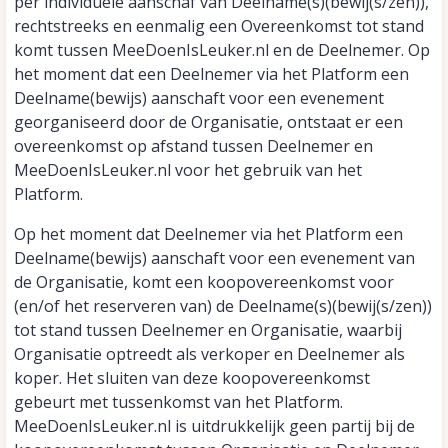
per individuele aanschaf van Deelname(s)(bewij(s/zen)),
rechtstreeks en eenmalig een Overeenkomst tot stand
komt tussen MeeDoenIsLeuker.nl en de Deelnemer. Op
het moment dat een Deelnemer via het Platform een
Deelname(bewijs) aanschaft voor een evenement
georganiseerd door de Organisatie, ontstaat er een
overeenkomst op afstand tussen Deelnemer en
MeeDoenIsLeuker.nl voor het gebruik van het
Platform.
Op het moment dat Deelnemer via het Platform een
Deelname(bewijs) aanschaft voor een evenement van
de Organisatie, komt een koopovereenkomst voor
(en/of het reserveren van) de Deelname(s)(bewij(s/zen))
tot stand tussen Deelnemer en Organisatie, waarbij
Organisatie optreedt als verkoper en Deelnemer als
koper. Het sluiten van deze koopovereenkomst
gebeurt met tussenkomst van het Platform.
MeeDoenIsLeuker.nl is uitdrukkelijk geen partij bij de