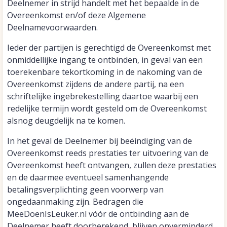
Deelnemer in strijd handelt met het bepaalde in de
Overeenkomst en/of deze Algemene
Deelnamevoorwaarden.
Ieder der partijen is gerechtigd de Overeenkomst met
onmiddellijke ingang te ontbinden, in geval van een
toerekenbare tekortkoming in de nakoming van de
Overeenkomst zijdens de andere partij, na een
schriftelijke ingebrekestelling daartoe waarbij een
redelijke termijn wordt gesteld om de Overeenkomst
alsnog deugdelijk na te komen.
In het geval de Deelnemer bij beëindiging van de
Overeenkomst reeds prestaties ter uitvoering van de
Overeenkomst heeft ontvangen, zullen deze prestaties
en de daarmee eventueel samenhangende
betalingsverplichting geen voorwerp van
ongedaanmaking zijn. Bedragen die
MeeDoenIsLeuker.nl vóór de ontbinding aan de
Deelnemer heeft doorberekend, blijven onverminderd