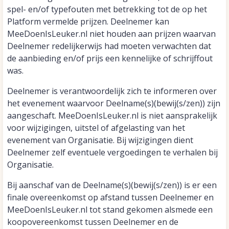
spel- en/of typefouten met betrekking tot de op het
Platform vermelde prijzen. Deelnemer kan
MeeDoenIsLeuker.nl niet houden aan prijzen waarvan
Deelnemer redelijkerwijs had moeten verwachten dat
de aanbieding en/of prijs een kennelijke of schrijffout
was.
Deelnemer is verantwoordelijk zich te informeren over
het evenement waarvoor Deelname(s)(bewij(s/zen)) zijn
aangeschaft. MeeDoenIsLeuker.nl is niet aansprakelijk
voor wijzigingen, uitstel of afgelasting van het
evenement van Organisatie. Bij wijzigingen dient
Deelnemer zelf eventuele vergoedingen te verhalen bij
Organisatie.
Bij aanschaf van de Deelname(s)(bewij(s/zen)) is er een
finale overeenkomst op afstand tussen Deelnemer en
MeeDoenIsLeuker.nl tot stand gekomen alsmede een
koopovereenkomst tussen Deelnemer en de